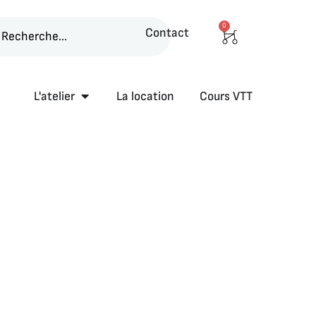
0
Panier
Contact
Ouvrir L'atelier
L'atelier
La location
Cours VTT